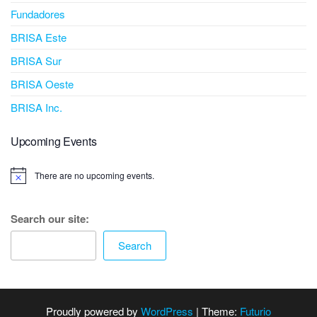
Fundadores
BRISA Este
BRISA Sur
BRISA Oeste
BRISA Inc.
Upcoming Events
There are no upcoming events.
Search our site:
Search
Proudly powered by
WordPress
|
Theme:
Futurio